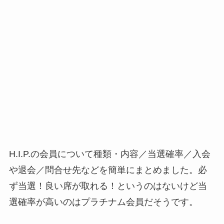
H.I.P.の会員について種類・内容／当選確率／入会
や退会／問合せ先などを簡単にまとめました。必
ず当選！良い席が取れる！というのはないけど当
選確率が高いのはプラチナム会員だそうです。