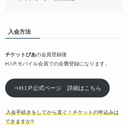
入会方法
チケットぴあ
の会員登録後
H.I.P.モバイル会員での会費登録になります。
⇒H.I.P.公式ページ 詳細はこちら
入会手続きをしてから直ぐ！チケットの申込みは
できますか?