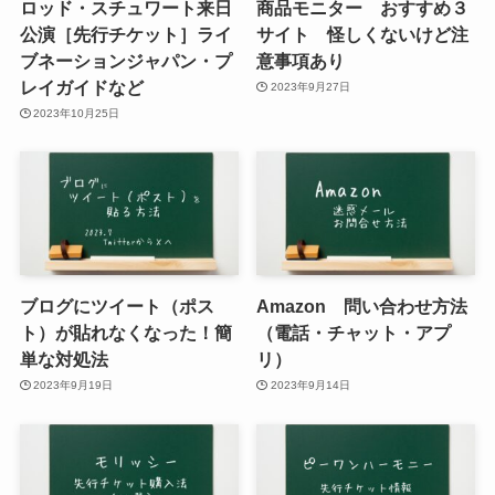
ロッド・スチュワート来日
商品モニター おすすめ３
公演［先行チケット］ライ
サイト 怪しくないけど注
ブネーションジャパン・プ
意事項あり
レイガイドなど
2023年9月27日
2023年10月25日
ブログにツイート（ポス
Amazon 問い合わせ方法
ト）が貼れなくなった！簡
（電話・チャット・アプ
単な対処法
リ）
2023年9月19日
2023年9月14日