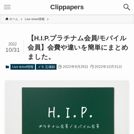
Clippapers
ホーム
Live ticket情報
【H.I.P.プラチナム会員/モバイル
2022
会員】会費や違いを簡単にまとめ
10/31
ました。
2022年9月26日
2022年10月31日
Live ticket情報
メモ 忘備録