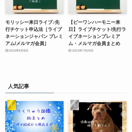
モリッシー来日ライブ♪先
【ピーワンハーモニー来
行チケット申込法［ライブ
日】ライブチケット/先行ラ
ネーションジャパン プレミ
イブネーションプレミア
アム/メルマガ会員］
ム・メルマガ会員まとめ
2023年8月8日
2023年7月20日
人気記事