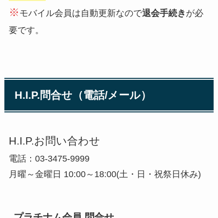
※
モバイル会員は自動更新なので
退会手続き
が必
要です。
H.I.P.問合せ（電話/メール）
H.I.P.お問い合わせ
電話：03-3475-9999
月曜～金曜日 10:00～18:00(土・日・祝祭日休み)
プラチナム会員 問合せ