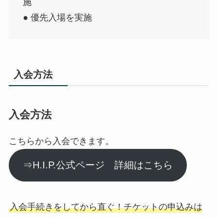
施
● 優先入場を実施
入会方法
入会方法
こちらから入会できます。
⇒H.I.P.公式ページ 詳細はこちら
入会手続きをしてから直ぐ！チケットの申込みは