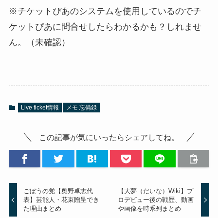
※チケットぴあのシステムを使用しているのでチ
ケットぴあに問合せしたらわかるかも？しれませ
ん。（未確認）
Live ticket情報
メモ 忘備録
この記事が気にいったらシェアしてね。
ごぼうの党【奥野卓志代
【大夢（だいな）Wiki】プ
表】芸能人・花束贈呈でき
ロデビュー後の戦歴、動画
た理由まとめ
や画像を時系列まとめ