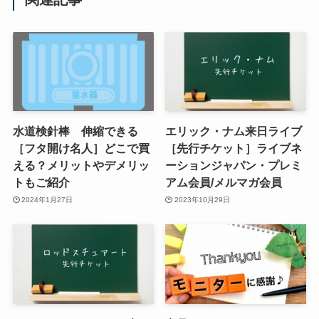
水道検針棒 伸縮できる
エリック・ナム来日ライブ
［フタ開け名人］どこで買
［先行チケット］ライブネ
える？メリットやデメリッ
ーションジャパン・プレミ
トもご紹介
アム会員/メルマガ会員
2024年1月27日
2023年10月29日