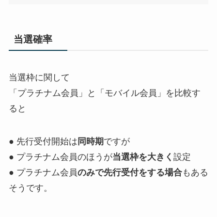
当選確率
当選枠に関して
「プラチナム会員」と「モバイル会員」を比較す
ると
● 先行受付開始は
同時期
ですが
● プラチナム会員のほうが
当選枠を大きく
設定
● プラチナム会員
のみで先行受付をする場合
もある
そうです。