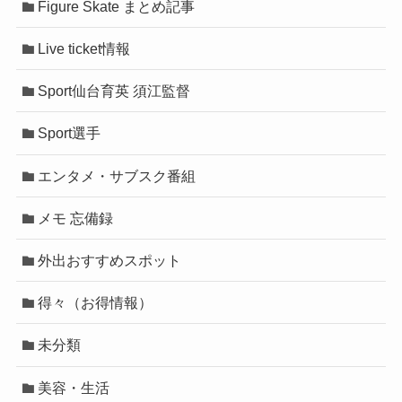
Figure Skate まとめ記事
Live ticket情報
Sport仙台育英 須江監督
Sport選手
エンタメ・サブスク番組
メモ 忘備録
外出おすすめスポット
得々（お得情報）
未分類
美容・生活