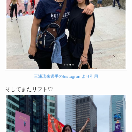
三浦璃来選手のInstagramより引用
そしてまたリフト♡