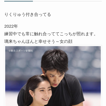
りくりゅう付き合ってる
2022年
練習中でも常に触れ合っててこっちが照れます。
璃来ちゃんほんと幸せそう～女の顔