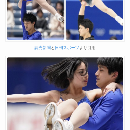
読売新聞
と
日刊スポーツ
より引用