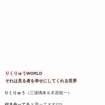
りくりゅうWORLD
それは見る者を幸せにしてくれる世界
りくりゅう
（三浦璃来＆木原龍一）
付き合ってる
と思ってます(^^)