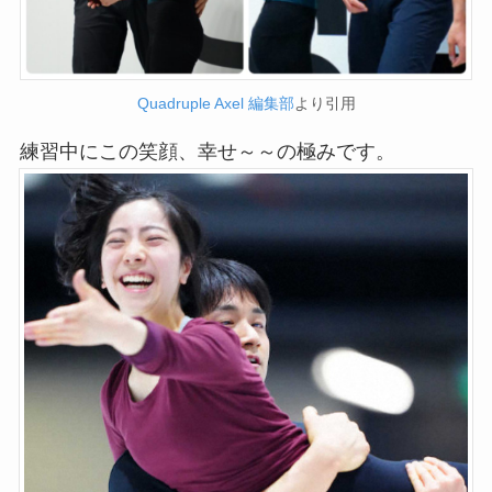
Quadruple Axel 編集部
より引用
練習中にこの笑顔、幸せ～～の極みです。