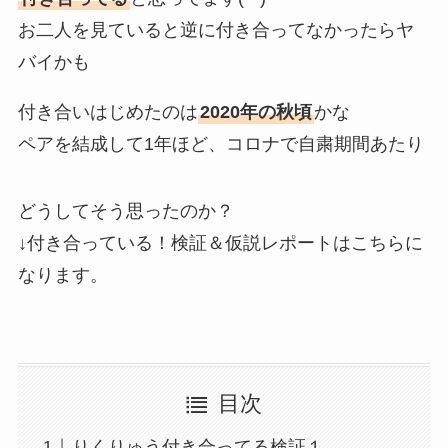
お二人を見ていると逆に付き合ってなかったらヤ
バイかも
付き合いはじめたのは
2020年の秋頃
かな
ペアを結成して1年ほど、コロナで自粛期間あたり
どうしてそう思ったのか？
↓付き合っている！検証＆仮説レポートはこちらに
なります。
目次
りくりゅう付き合ってる検証１