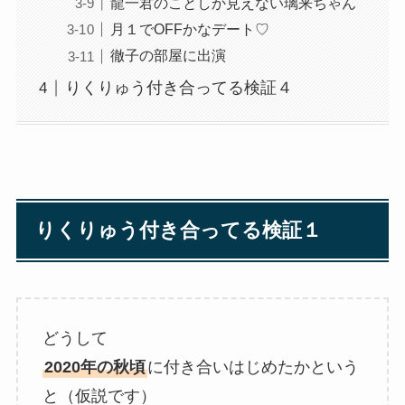
龍一君のことしか見えない璃来ちゃん
月１でOFFかなデート♡
徹子の部屋に出演
りくりゅう付き合ってる検証４
りくりゅう付き合ってる検証１
どうして
2020年の秋頃
に付き合いはじめたかという
と（仮説です）