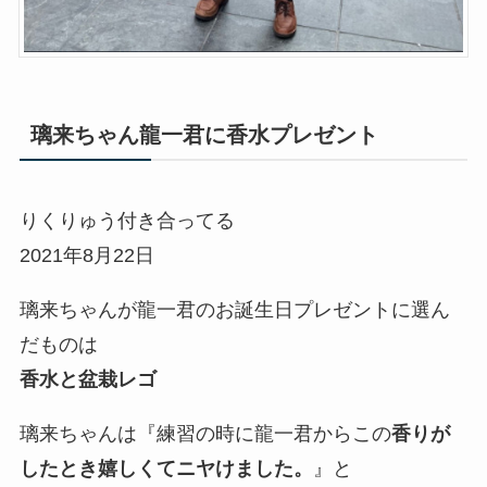
璃来ちゃん龍一君に香水プレゼント
りくりゅう付き合ってる
2021年8月22日
璃来ちゃんが龍一君のお誕生日プレゼントに選ん
だものは
香水と盆栽レゴ
璃来ちゃんは『練習の時に龍一君からこの
香りが
したとき嬉しくてニヤけました。
』と