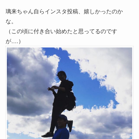
璃来ちゃん自らインスタ投稿、嬉しかったのか
な。
（この頃に付き合い始めたと思ってるのです
が….）