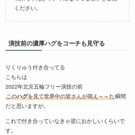
ください。
演技前の濃厚ハグをコーチも見守る
りくりゅう付き合ってる
こちらは
2022年北京五輪フリー演技の前
この
ハグ
を見て世界中の皆さんが萌え～～た
瞬間
だと思いますが。
これで付き合っていなきゃ逆におかしいくらいで
す。