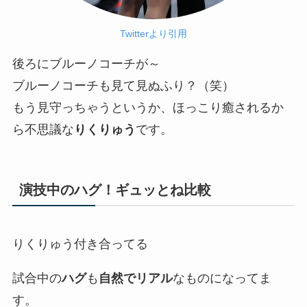
Twitterより引用
後ろにブルーノコーチが～
ブルーノコーチも見て見ぬふり？（笑）
もう見守っちゃうというか、ほっこり癒されるか
ら不思議な
りくりゅう
です。
演技中のハグ！ギュッとね比較
りくりゅう付き合ってる
試合中の
ハグ
も
自然でリアル
なものになってま
す。