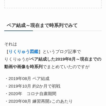
ペア結成～現在まで時系列でみて
それは
［
りくりゅう図鑑
］
というブログ記事で
りくりゅうが
ペア結成した2019年8月～現在までの
動画や画像を時系列
でまとめていたのですが
・2019年08月 ペア結成
・2019年10月 約2か月で初戦
・2020年 コロナ自粛期間
・2020年08月 練習再開♪このあたり