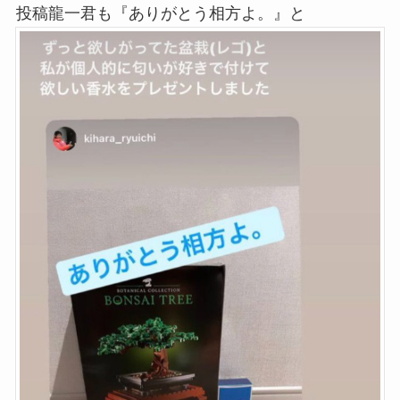
投稿龍一君も『ありがとう相方よ。』と