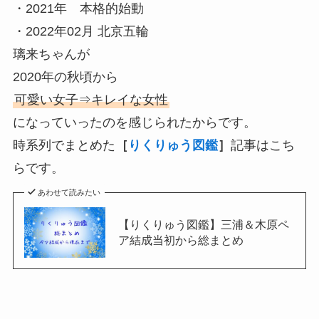
・2021年 本格的始動
・2022年02月 北京五輪
璃来ちゃんが
2020年の秋頃から
可愛い女子⇒キレイな女性
になっていったのを感じられたからです。
時系列でまとめた
［
りくりゅう図鑑
］
記事はこち
らです。
あわせて読みたい
【りくりゅう図鑑】三浦＆木原ペ
ア結成当初から総まとめ