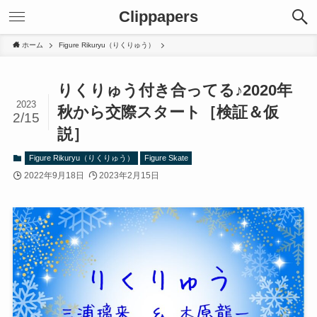
Clippapers
ホーム
Figure Rikuryu（りくりゅう）
りくりゅう付き合ってる♪2020年
2023
秋から交際スタート［検証＆仮
2/15
説］
Figure Rikuryu（りくりゅう）
Figure Skate
2022年9月18日
2023年2月15日