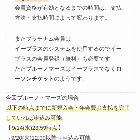
会員資格が有効となるまでの時間は、支払
方法・支払時間によって変わります。
またプラチナム会員は
イープラス
のシステムを使用するのでイー
プラスの会員登録（無料）も必要です。
ただブルーノマーズはイープラスでなく
ロ
ーソンチケット
のようです。
今回ブルーノ・マーズの場合
以下の時点までに新規入会・年会費お支払を完了
していれば申込み可能
【
9/14(水)23:59時点
】
→9/20(火)12:00以降～申込み可能