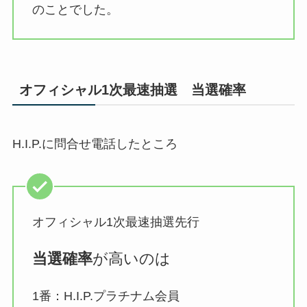
のことでした。
オフィシャル1次最速抽選 当選確率
H.I.P.に問合せ電話したところ
オフィシャル1次最速抽選先⾏
当選確率
が高いのは
1番：H.I.P.プラチナム会員