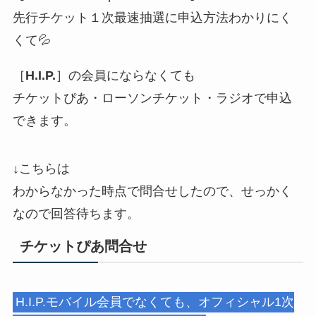
先行チケット１次最速抽選に申込方法わかりにく
くて💦
［
H.I.P.
］の会員にならなくても
チケットぴあ・ローソンチケット・ラジオで申込
できます。
↓こちらは
わからなかった時点で問合せしたので、せっかく
なので回答待ちます。
チケットぴあ問合せ
H.I.P.モバイル会員でなくても、オフィシャル1次