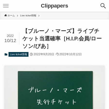
Clippapers
ホーム
Live ticket情報
【ブルーノ・マーズ】ライブチ
2022
ケット当選確率［H.I.P.会員/ロー
10/12
ソン/ぴあ］
2022年9月20日
2022年10月12日
Live ticket情報