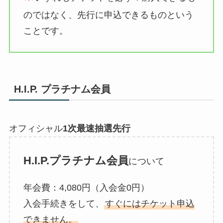
のではなく、先行に申込できるものという
ことです。
H.I.P.
プラチナム会員
オフィシャル
1次最速抽選先⾏
H.I.P.プラチナム会員
について
年会費：4,080円（入会金0円）
入会手続きをして、
すぐにはチケット申込
できません。