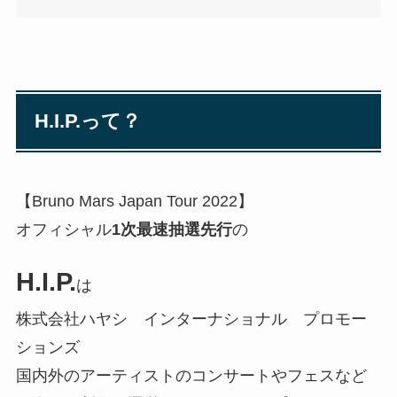
H.I.P.って？
【Bruno Mars Japan Tour 2022】
オフィシャル
1次最速抽選先⾏
の
H.I.P.
は
株式会社ハヤシ インターナショナル プロモー
ションズ
国内外のアーティストのコンサートやフェスなど