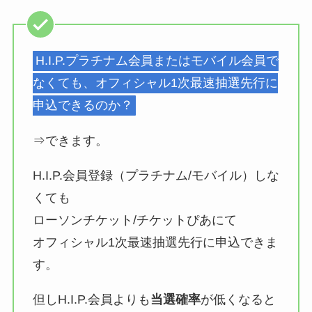
H.I.P.プラチナム会員またはモバイル会員で
なくても、オフィシャル1次最速抽選先⾏に
申込できるのか？
⇒できます。
H.I.P.会員登録（プラチナム/モバイル）しな
くても
ローソンチケット/チケットぴあにて
オフィシャル1次最速抽選先⾏に申込できま
す。
但しH.I.P.会員よりも
当選確率
が低くなると