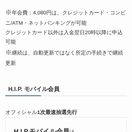
※
年会費：4,080円は、クレジットカード・コンビ
ニ/ATM・ネットバンキングが可能
クレジットカード以外は入金翌日20時以降に申込
可能
※
継続は、自動更新ではなく所定の手続きで継続
更新
H.I.P.
モバイル会員
オフィシャル
1次最速抽選先⾏
H.I.P.モバイル会員
は