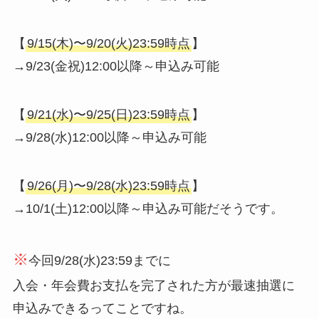
【
9/15(木)〜9/20(火)23:59時点
】
→9/23(金祝)12:00以降～申込み可能
【
9/21(水)〜9/25(日)23:59時点
】
→9/28(水)12:00以降～申込み可能
【
9/26(月)〜9/28(水)23:59時点
】
→10/1(土)12:00以降～申込み可能だそうです。
※
今回9/28(水)23:59までに
入会・年会費お支払を完了された方が最速抽選に
申込みできるってことですね。