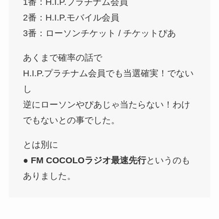
1番：H.I.P.プラチナム会員
2番：H.I.P.モバイル会員
3番：ローソンチケット / チケットぴあ
あくまで確率の話で
H.I.P.プラチナム会員でも当選確実！でない
し
逆にローソンやぴあじゃ当たらない！わけ
でもないとの事でした。
とは別に
●
FM COCOLOラジオ最速先行
というのも
ありました。