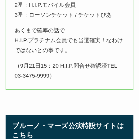
2番：H.I.P.モバイル会員
3番：ローソンチケット / チケットぴあ
あくまで確率の話で
H.I.P.プラチナム会員でも当選確実！なわけ
ではないとの事です。
（9月21日15：20 H.I.P.問合せ確認済TEL
03-3475-9999）
ブルーノ・マーズ公演特設サイトは
こちら