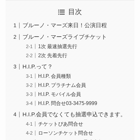
目次
ブルーノ・マーズ来日！公演日程
ブルーノ・マーズライブチケット
1次 最速抽選先⾏
2次 先着先行
H.I.P.って？
H.I.P. 会員種類
H.I.P. プラチナム会員
H.I.P. モバイル会員
H.I.P. 問合せ03-3475-9999
H.I.P.会員でなくても抽選申込できます。
チケットぴあ問合せ
ローソンチケット問合せ