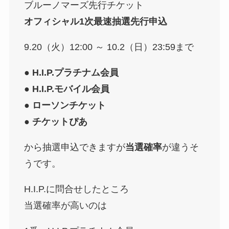
ブルーノマーズ先行チケット
オフィシャル1次最速抽選先⾏申込
9.20（火）12:00 ～ 10.2（日）23:59まで
●
H.I.P.プラチナム会員
●
H.I.P.モバイル会員
●
ローソンチケット
●
チケットぴあ
から抽選申込できますが
当選確率
が違うそ
うです。
H.I.P.に問合せしたところ
当選確率が高いのは