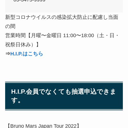
新型コロナウイルスの感染拡大防止に配慮し当面
の間
営業時間【月曜〜金曜日 11:00〜18:00（土・日・
祝祭日休み）】
⇒
H.I.P.はこちら
H.I.P.会員でなくても抽選申込できま
す。
【Bruno Mars Japan Tour 2022】