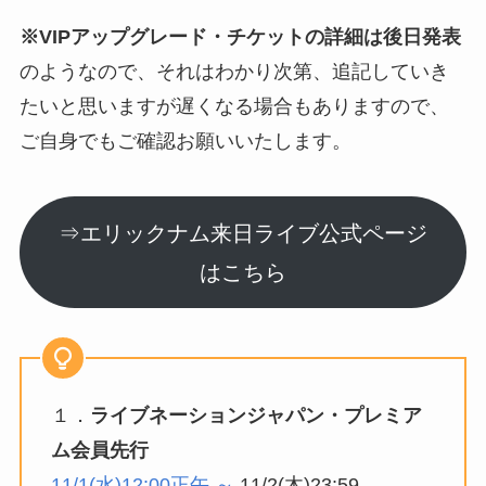
※VIPアップグレード・チケットの詳細は後日発表
のようなので、それはわかり次第、追記していき
たいと思いますが遅くなる場合もありますので、
ご自身でもご確認お願いいたします。
⇒エリックナム来日ライブ公式ページ
はこちら
１．
ライブネーションジャパン・プレミア
ム会員先行
11/1(水)12:00正午 ～
11/2(木)23:59