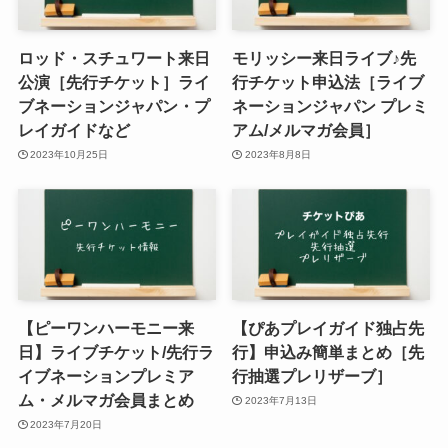
ロッド・スチュワート来日
モリッシー来日ライブ♪先
公演［先行チケット］ライ
行チケット申込法［ライブ
ブネーションジャパン・プ
ネーションジャパン プレミ
レイガイドなど
アム/メルマガ会員］
2023年10月25日
2023年8月8日
【ピーワンハーモニー来
【ぴあプレイガイド独占先
日】ライブチケット/先行ラ
行】申込み簡単まとめ［先
イブネーションプレミア
行抽選プレリザーブ］
ム・メルマガ会員まとめ
2023年7月13日
2023年7月20日