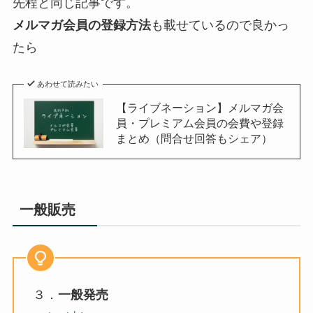
先程と同じ記事です。
メルマガ会員の登録方法
も載せているので良かっ
たら
あわせて読みたい
【ライブネーション】メルマガ会
員・プレミアム会員の会費や登録
まとめ（問合せ回答もシェア）
一般販売
３．
一般発売