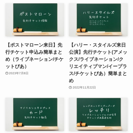
【ポストマローン来日】先
【ハリー・スタイルズ来日
行チケット申込み簡単まと
公演】先行チケット(アメッ
め（ライブネーション/チケ
クス/ライブネーション/ク
ットぴあ）
リエイティブマン/イープラ
ス/チケットぴあ）簡単まと
2023年7月8日
め
2022年11月22日