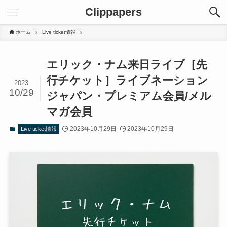
Clippapers
ホーム
Live ticket情報
エリック・ナム来日ライブ［先
行チケット］ライブネーション
2023
10/29
ジャパン・プレミアム会員/メル
マガ会員
2023年10月29日
2023年10月29日
Live ticket情報