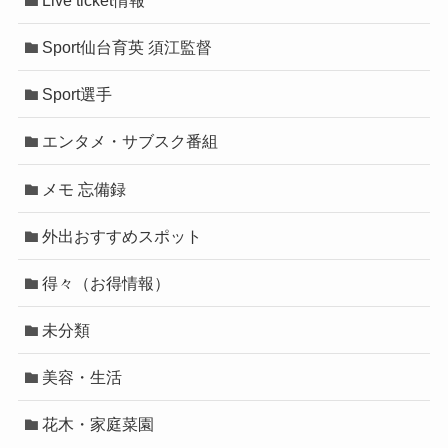
Sport仙台育英 須江監督
Sport選手
エンタメ・サブスク番組
メモ 忘備録
外出おすすめスポット
得々（お得情報）
未分類
美容・生活
花木・家庭菜園