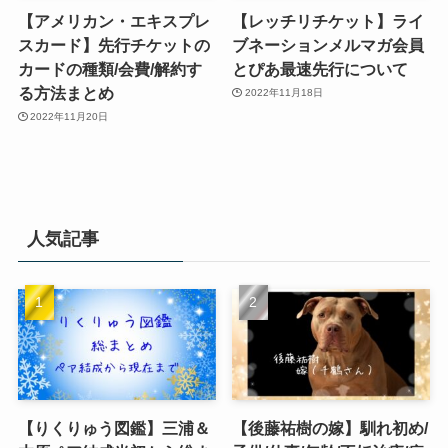
【アメリカン・エキスプレ
【レッチリチケット】ライ
スカード】先行チケットの
ブネーションメルマガ会員
カードの種類/会費/解約す
とぴあ最速先行について
る方法まとめ
2022年11月18日
2022年11月20日
人気記事
【りくりゅう図鑑】三浦＆
【後藤祐樹の嫁】馴れ初め/