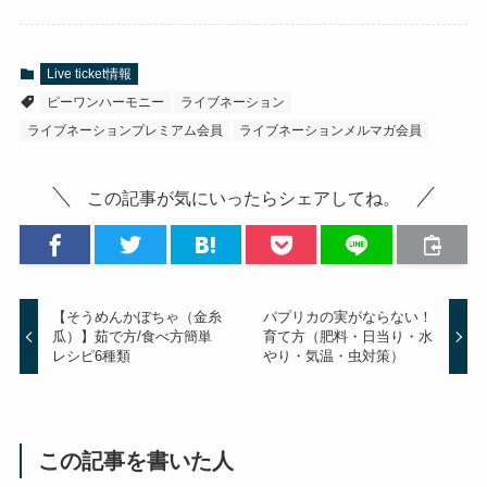
Live ticket情報
ピーワンハーモニー
ライブネーション
ライブネーションプレミアム会員
ライブネーションメルマガ会員
この記事が気にいったらシェアしてね。
【そうめんかぼちゃ（金糸
パプリカの実がならない！
瓜）】茹で方/食べ方簡単
育て方（肥料・日当り・水
レシピ6種類
やり・気温・虫対策）
この記事を書いた人