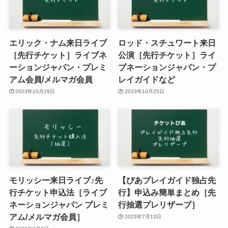
エリック・ナム来日ライブ
ロッド・スチュワート来日
［先行チケット］ライブネ
公演［先行チケット］ライ
ーションジャパン・プレミ
ブネーションジャパン・プ
アム会員/メルマガ会員
レイガイドなど
2023年10月29日
2023年10月25日
モリッシー来日ライブ♪先
【ぴあプレイガイド独占先
行チケット申込法［ライブ
行】申込み簡単まとめ［先
ネーションジャパン プレミ
行抽選プレリザーブ］
アム/メルマガ会員］
2023年7月13日