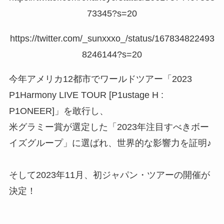
73345?s=20
https://twitter.com/_sunxxxo_/status/167834822493
8246144?s=20
今年アメリカ12都市でワールドツアー「2023
P1Harmony LIVE TOUR [P1ustage H :
P1ONEER]」を敢行し、
米グラミー賞が選定した「2023年注目すべきボー
イズグループ」に選ばれ、世界的な影響力を証明♪
そして2023年11月、初ジャパン・ツアーの開催が
決定！