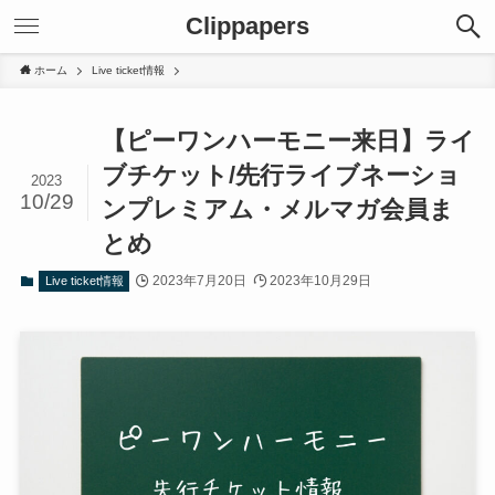
Clippapers
ホーム
Live ticket情報
【ピーワンハーモニー来日】ライ
ブチケット/先行ライブネーショ
2023
10/29
ンプレミアム・メルマガ会員ま
とめ
2023年7月20日
2023年10月29日
Live ticket情報