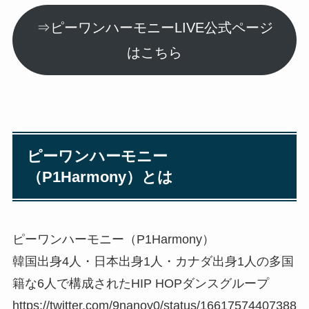
⇒ピーワンハーモニーLIVE公式ページ
はこちら
ピーワンハーモニー
（P1Harmony）とは
ピーワンハーモニー（P1Harmony）
韓国出⾝4⼈・⽇本出⾝1⼈・カナダ出⾝1⼈の多国
籍な6人で構成されたHIP HOPダンスグループ
https://twitter.com/9nanoy0/status/16617574407388