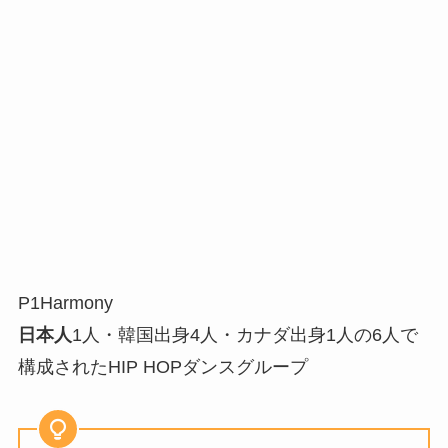
P1Harmony
日本人
1人・韓国出⾝4⼈・カナダ出⾝1⼈の6人で
構成されたHIP HOPダンスグループ