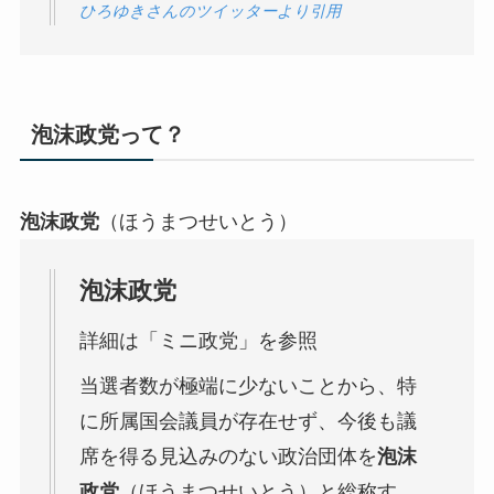
ひろゆきさんのツイッターより引用
泡沫政党
って？
泡沫政党
（ほうまつせいとう）
泡沫政党
詳細は「ミニ政党」を参照
当選者数が極端に少ないことから、特
に所属国会議員が存在せず、今後も議
席を得る見込みのない政治団体を
泡沫
政党
（ほうまつせいとう）と総称す