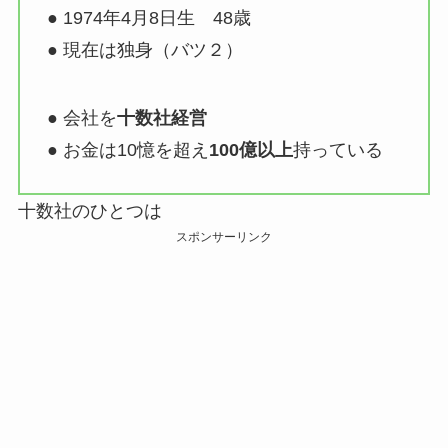
● 1974年4月8日生 48歳
● 現在は独身（バツ２）
● 会社を
十数社経営
● お金は10憶を超え
100億以上
持っている
十数社のひとつは
スポンサーリンク