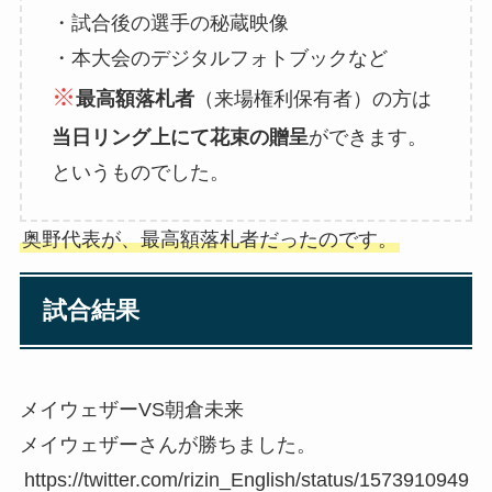
・試合後の選手の秘蔵映像
・本大会のデジタルフォトブックなど
※
最高額落札者
（来場権利保有者）の方は
当日リング上にて花束の贈呈
ができます。
というものでした。
奥野代表が、最高額落札者だったのです。
試合結果
メイウェザーVS朝倉未来
メイウェザーさんが勝ちました。
https://twitter.com/rizin_English/status/1573910949