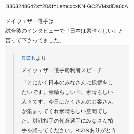
836324864?s=20&t=LemcxcxKN-GC2VMsdDa6cA
メイウェザー選手は
試合後のインタビューで『日本は素晴らしい』と
言って下さってました。
RIZIN
より
メイウェザー選手勝利者スピーチ
『とにかく日本のみなさんに挨拶をし
たいです。素晴らしい国、素晴らしい
人々です。今日はたくさんのお客さん
が集まってくれ素晴らしい空間でし
た。対戦相手の朝倉選手にみなさん拍
手を贈ってください。RIZINありがとう