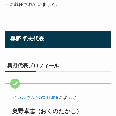
ーに就任されていました。
奥野卓志代表
奥野代表
プロフィール
ヒカルさんのYouTube
によると
奥野卓志（おくのたかし）