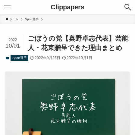
Clippapers
ホーム
Sport選手
ごぼうの党【奥野卓志代表】芸能
2022
10/01
人・花束贈呈できた理由まとめ
2022年9月25日
2022年10月1日
Sport選手