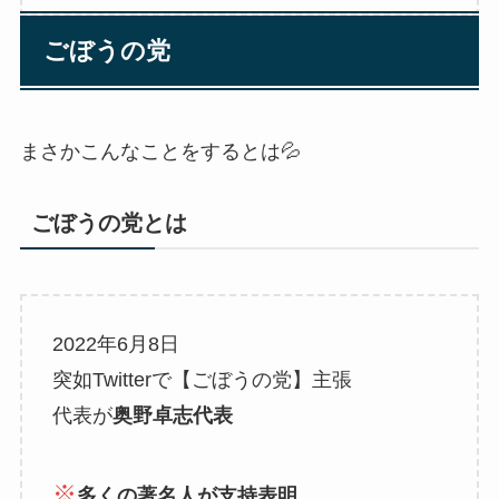
ごぼうの党
まさかこんなことをするとは💦
ごぼうの党とは
2022年6月8日
突如Twitterで【ごぼうの党】主張
代表が
奥野卓志代表
※
多くの著名人が支持表明