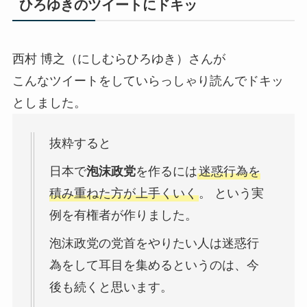
ひろゆきのツイートにドキッ
西村 博之（にしむらひろゆき）さんが
こんなツイートをしていらっしゃり読んでドキッ
としました。
抜粋すると
日本で
泡沫政党
を作るには
迷惑行為を
積み重ねた方が上手くいく
。 という実
例を有権者が作りました。
泡沫政党の党首をやりたい人は迷惑行
為をして耳目を集めるというのは、今
後も続くと思います。