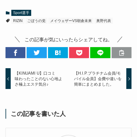
Sport選手
RIZIN
ごぼうの党
メイウェザーVS朝倉未来
奥野代表
この記事が気にいったらシェアしてね。
【KINUAMI U】口コミ
【H.I.P.プラチナム会員/モ
味わったことのない心地よ
バイル会員】会費や違いを
さ極上エステ気分♪
簡単にまとめました。
この記事を書いた人