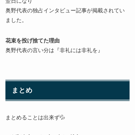
翌日になり
奥野代表の独占インタビュー記事が掲載されてい
ました。
花束を投げ捨てた理由
奥野代表の言い分は『非礼には非礼を』
まとめ
まとめることは出来ず💦