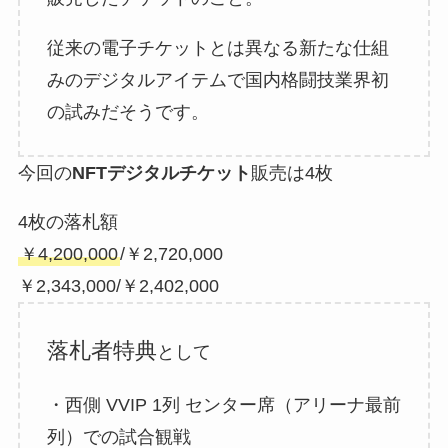
従来の電子チケットとは異なる新たな仕組
みのデジタルアイテムで国内格闘技業界初
の試みだそうです。
今回の
NFTデジタルチケット
販売は4枚
4枚の落札額
￥4,200,000
/￥2,720,000
￥2,343,000/￥2,402,000
落札者特典
として
・西側 VVIP 1列 センター席（アリーナ最前
列）での試合観戦