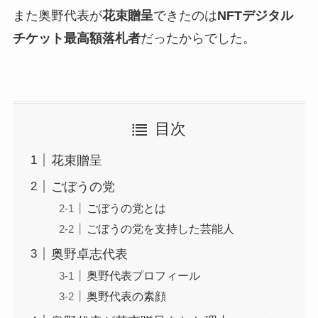
また奥野代表が
花束贈呈
できたのは
NFTデジタル
チケット最高額落札者
だったからでした。
目次
花束贈呈
ごぼうの党
ごぼうの党とは
ごぼうの党を支持した芸能人
奥野卓志代表
奥野代表プロフィール
奥野代表の素顔