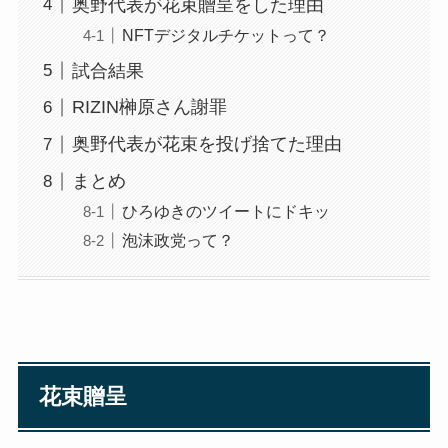
奥野代表が花束贈呈をした理由
NFTデジタルチケットって？
試合結果
RIZIN榊原さん謝罪
奥野代表が花束を投げ捨てた理由
まとめ
ひろゆきのツイートにドキッ
泡沫政党って？
花束贈呈