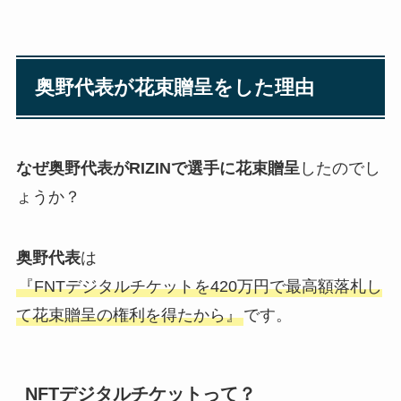
奥野代表が花束贈呈をした理由
なぜ奥野代表がRIZINで選手に花束贈呈
したのでし
ょうか？
奥野代表
は
『FNTデジタルチケットを420万円で最高額落札し
て花束贈呈の権利を得たから』
です。
NFTデジタルチケットって？