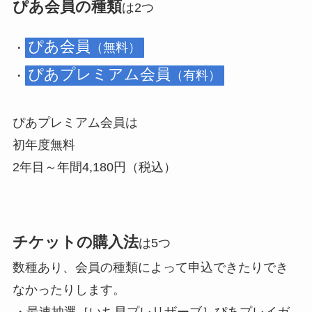
ぴあ会員の種類
は2つ
ぴあ会員
・
（無料）
ぴあプレミアム会員
・
（有料）
ぴあプレミアム会員は
初年度無料
2年目～年間4,180円（税込）
チケットの購入法
は5つ
数種あり、会員の種類によって申込できたりでき
なかったりします。
・最速抽選［いち早プレリザーブ］ぴあプレイガ