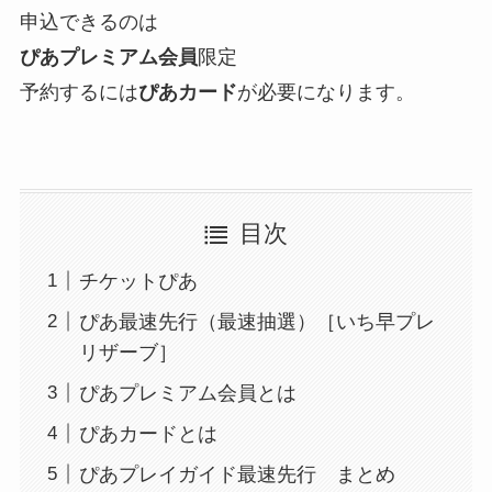
申込できるのは
ぴあプレミアム会員
限定
予約するには
ぴあカード
が必要になります。
目次
チケットぴあ
ぴあ最速先行（最速抽選）［いち早プレ
リザーブ］
ぴあプレミアム会員とは
ぴあカードとは
ぴあプレイガイド最速先行 まとめ