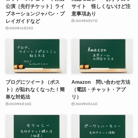
公演［先行チケット］ライ
サイト 怪しくないけど注
ブネーションジャパン・プ
意事項あり
レイガイドなど
2023年9月27日
2023年10月25日
ブログにツイート（ポス
Amazon 問い合わせ方法
ト）が貼れなくなった！簡
（電話・チャット・アプ
単な対処法
リ）
2023年9月19日
2023年9月14日