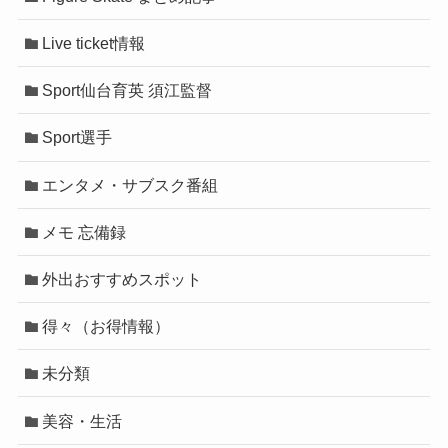
Live ticket情報
Sport仙台育英 須江監督
Sport選手
エンタメ・サブスク番組
メモ 忘備録
外出おすすめスポット
得々（お得情報）
未分類
美容・生活