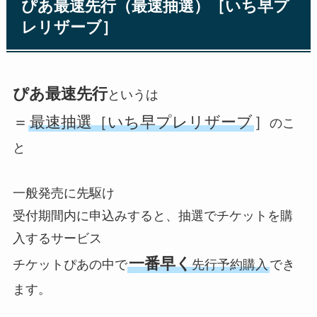
ぴあ最速先行（最速抽選）［いち早プ
レリザーブ］
ぴあ最速先行
というは
＝
最速抽選［いち早プレリザーブ
］
のこ
と
一般発売に先駆け
受付期間内に申込みすると、抽選でチケットを購
入するサービス
一番早く
チケットぴあの中で
先行予約購入
でき
ます。