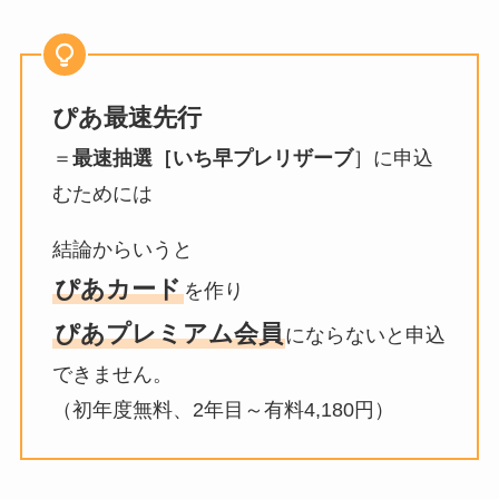
ぴあ最速先行
＝
最速抽選［いち早プレリザーブ
］に申込
むためには
結論からいうと
ぴあカード
を作り
ぴあプレミアム会員
にならないと申込
できません。
（初年度無料、2年目～有料4,180円）