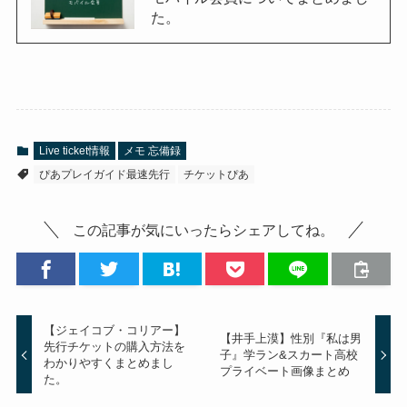
た。
Live ticket情報
メモ 忘備録
ぴあプレイガイド最速先行
チケットぴあ
この記事が気にいったらシェアしてね。
【ジェイコブ・コリアー】
【井手上漠】性別『私は男
先行チケットの購入方法を
子』学ラン&スカート高校
わかりやすくまとめまし
プライベート画像まとめ
た。