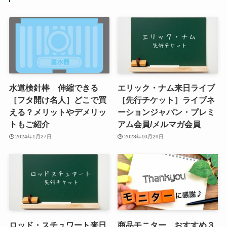
水道検針棒 伸縮できる
エリック・ナム来日ライブ
［フタ開け名人］どこで買
［先行チケット］ライブネ
える？メリットやデメリッ
ーションジャパン・プレミ
トもご紹介
アム会員/メルマガ会員
2024年1月27日
2023年10月29日
ロッド・スチュワート来日
商品モニター おすすめ３