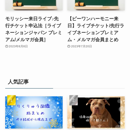
モリッシー来日ライブ♪先
【ピーワンハーモニー来
行チケット申込法［ライブ
日】ライブチケット/先行ラ
ネーションジャパン プレミ
イブネーションプレミア
アム/メルマガ会員］
ム・メルマガ会員まとめ
2023年8月8日
2023年7月20日
人気記事