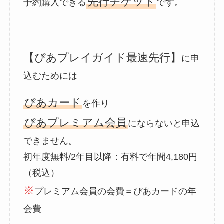
先行チケット
予約購入できる
です。
【ぴあプレイガイド最速先行】
に申
込むためには
ぴあカード
を作り
ぴあプレミアム会員
にならないと申込
できません。
初年度無料/2年目以降：有料で年間4,180円
（税込）
※
プレミアム会員の会費＝ぴあカードの年
会費