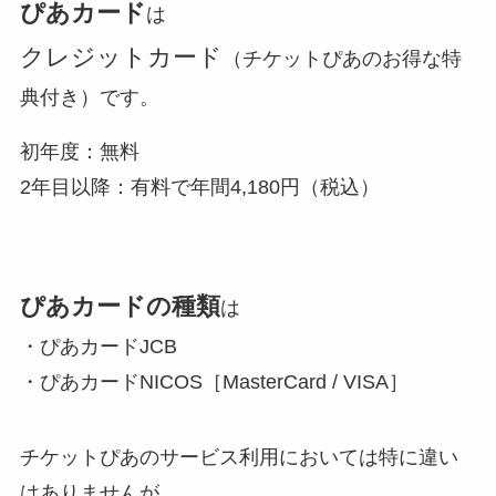
ぴあカード
は
クレジットカード
（チケットぴあのお得な特
典付き）です。
初年度：無料
2年目以降：有料で年間4,180円（税込）
ぴあカードの種類
は
・ぴあカードJCB
・ぴあカードNICOS［MasterCard / VISA］
チケットぴあのサービス利用においては特に違い
はありませんが、