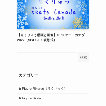
【りくりゅう動画と画像】GPスケートカナダ
2022（SP/FS/EX/表彰式）
検索
カテゴリー
Figure Rikuryu（りくりゅう）
Figure Skate