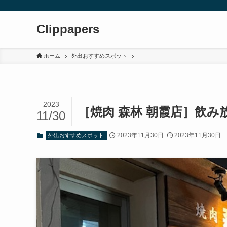
Clippapers
ホーム
外出おすすめスポット
2023
［焼肉 森林 朝霞店］飲み
11/30
2023年11月30日
2023年11月30日
外出おすすめスポット