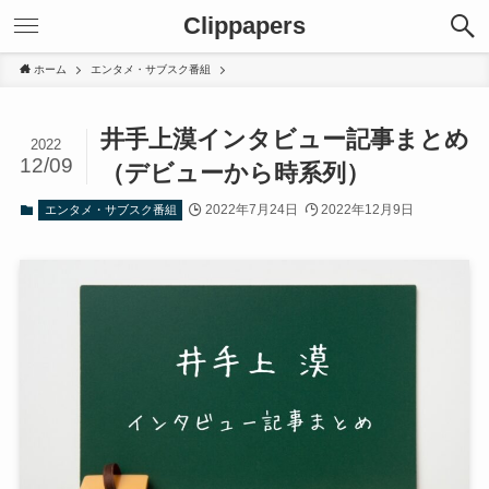
Clippapers
ホーム
エンタメ・サブスク番組
井手上漠インタビュー記事まとめ
2022
12/09
（デビューから時系列）
2022年7月24日
2022年12月9日
エンタメ・サブスク番組