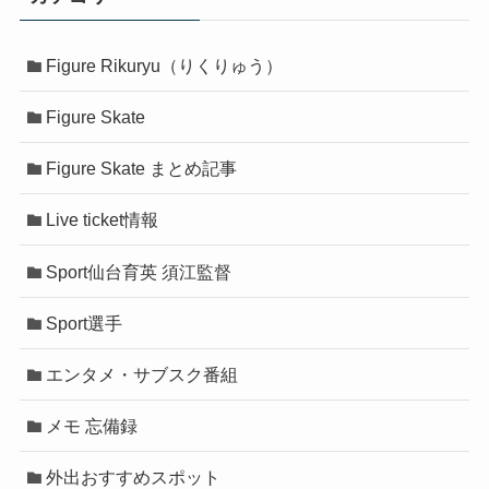
Figure Rikuryu（りくりゅう）
Figure Skate
Figure Skate まとめ記事
Live ticket情報
Sport仙台育英 須江監督
Sport選手
エンタメ・サブスク番組
メモ 忘備録
外出おすすめスポット