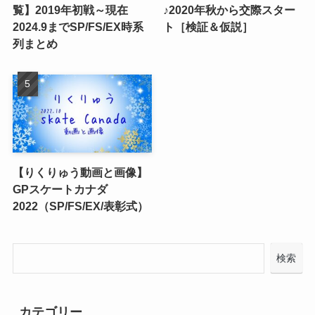
覧】2019年初戦～現在
♪2020年秋から交際スター
2024.9までSP/FS/EX時系
ト［検証＆仮説］
列まとめ
【りくりゅう動画と画像】
GPスケートカナダ
2022（SP/FS/EX/表彰式）
検索
カテゴリー