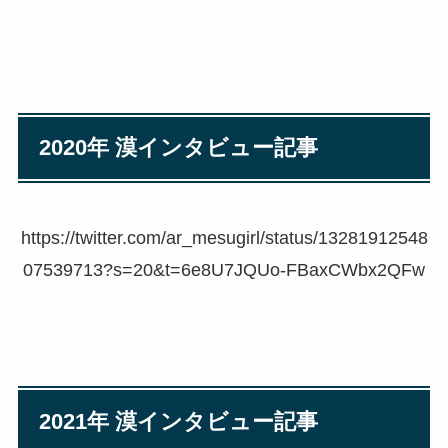
2020年 漠インタビュー記事
https://twitter.com/ar_mesugirl/status/13281912548
07539713?s=20&t=6e8U7JQUo-FBaxCWbx2QFw
2021年 漠インタビュー記事