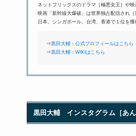
ネットフリックスのドラマ［極悪女王］や映
映画「新幹線大爆破」は世界独占配信され［週
日本、シンガポール、台湾、香港で１位を獲
⇒
黒田大輔：公式プロフィールはこちら
⇒
黒田大輔：WIKIはこちら
黒田大輔 インスタグラム［あ