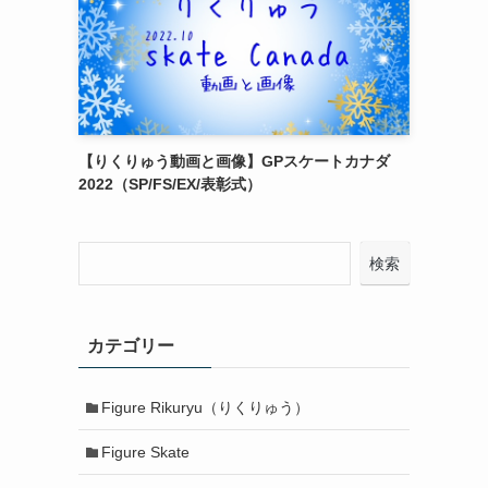
【りくりゅう動画と画像】GPスケートカナダ
2022（SP/FS/EX/表彰式）
検索
カテゴリー
Figure Rikuryu（りくりゅう）
Figure Skate