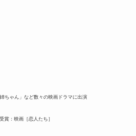
と姉ちゃん」など数々の映画ドラマに出演
を受賞：映画［恋人たち］