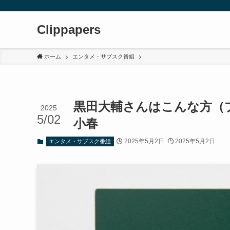
Clippapers
ホーム
エンタメ・サブスク番組
黒田大輔さんはこんな方（
2025
5/02
小春
2025年5月2日
2025年5月2日
エンタメ・サブスク番組