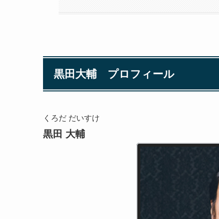
黒田大輔 プロフィール
くろだ だいすけ
黒田 大輔