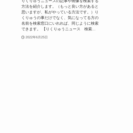
りくりゅうニュースの記事や画像を検索する
方法を紹介します。（もっと良い方があると
思いますが、私がやっている方法です。）り
くりゅうの事だけでなく、気になってる方の
名前を検索窓口にいれれば、同じように検索
できます。 【りくりゅうニュース 検索...
2022年6月25日