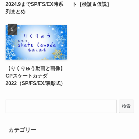
2024.9までSP/FS/EX時系
ト［検証＆仮説］
列まとめ
【りくりゅう動画と画像】
GPスケートカナダ
2022（SP/FS/EX/表彰式）
検索
カテゴリー