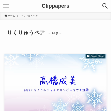
Clippapers
ホーム
りくりゅうペア
りくりゅうペア
– tag –
Figure Skate