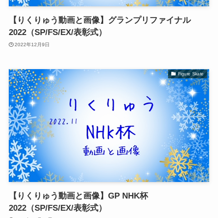
【りくりゅう動画と画像】グランプリファイナル
2022（SP/FS/EX/表彰式）
2022年12月9日
Figure Skate
【りくりゅう動画と画像】GP NHK杯
2022（SP/FS/EX/表彰式）