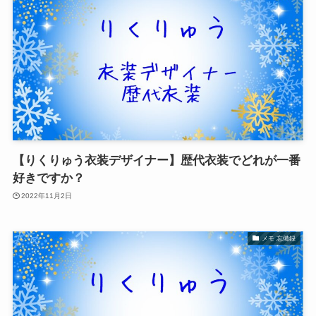
【りくりゅう衣装デザイナー】歴代衣装でどれが一番
好きですか？
2022年11月2日
メモ 忘備録