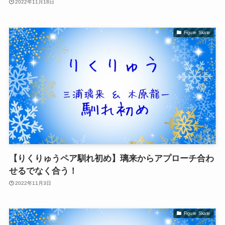
2022年11月18日
Figure Skate
【りくりゅうペア馴れ初め】璃来からアプローチ合わ
せるでなく合う！
2022年11月3日
Figure Skate