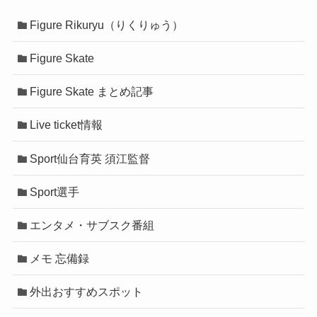
Figure Rikuryu（りくりゅう）
Figure Skate
Figure Skate まとめ記事
Live ticket情報
Sport仙台育英 須江監督
Sport選手
エンタメ・サブスク番組
メモ 忘備録
外出おすすめスポット