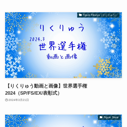
Figure Rikuryu（りくりゅう）
【りくりゅう動画と画像】世界選手権
2024（SP/FS/EX/表彰式）
2024年3月21日
Figure Skate