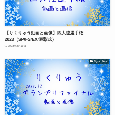
【りくりゅう動画と画像】四大陸選手権
2023（SP/FS/EX/表彰式）
2023年2月10日
Figure Skate