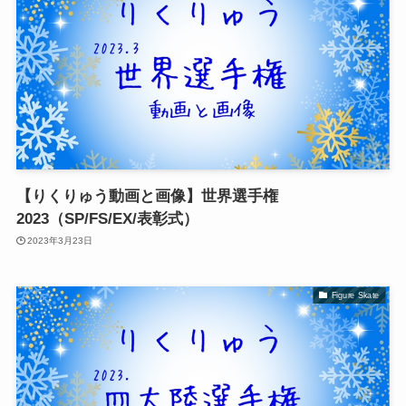
【りくりゅう動画と画像】世界選手権
2023（SP/FS/EX/表彰式）
2023年3月23日
Figure Skate