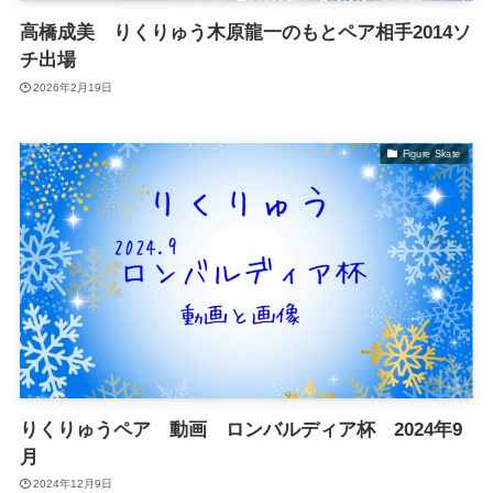
高橋成美 りくりゅう木原龍一のもとペア相手2014ソ
チ出場
2026年2月19日
Figure Skate
りくりゅうペア 動画 ロンバルディア杯 2024年9
月
2024年12月9日