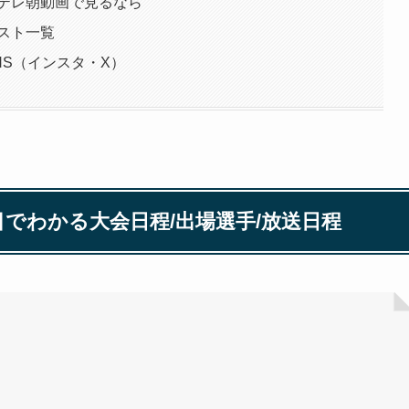
］テレ朝動画で見るなら
リスト一覧
NS（インスタ・X）
目でわかる大会日程/出場選手/放送日程