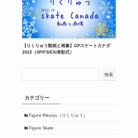
【りくりゅう動画と画像】GPスケートカナダ
2022（SP/FS/EX/表彰式）
検索
カテゴリー
Figure Rikuryu（りくりゅう）
Figure Skate