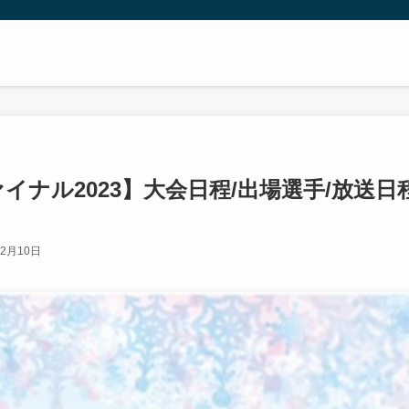
ナル2023】大会日程/出場選手/放送日程
12月10日