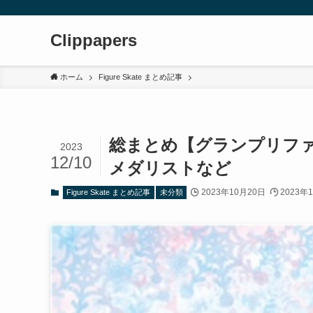
Clippapers
ホーム
Figure Skate まとめ記事
総まとめ【グランプリファイ
2023
12/10
メダリストなど
2023年10月20日
2023年
Figure Skate まとめ記事
未分類