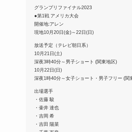
グランプリファイナル2023
●第1戦 アメリカ大会
開催地:アレン
現地10月20日(金)～22日(日)
放送予定（テレビ朝日系）
10月21日(土)
深夜3時40分～男子ショート (関東地区)
10月22日(日)
深夜1時40分～女子ショート・男子フリー (関
出場選手
・佐藤 駿
・壷井 達也
・吉岡 希
・吉田 陽菜