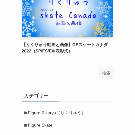
【りくりゅう動画と画像】GPスケートカナダ
2022（SP/FS/EX/表彰式）
検索
カテゴリー
Figure Rikuryu（りくりゅう）
Figure Skate