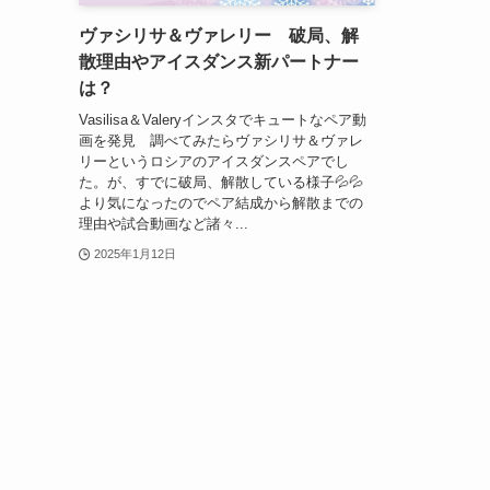
ヴァシリサ＆ヴァレリー 破局、解
散理由やアイスダンス新パートナー
は？
Vasilisa＆Valeryインスタでキュートなペア動
画を発見 調べてみたらヴァシリサ＆ヴァレ
リーというロシアのアイスダンスペアでし
た。が、すでに破局、解散している様子💦💦
より気になったのでペア結成から解散までの
理由や試合動画など諸々...
2025年1月12日